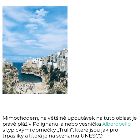
Mimochodem, na většině upoutávek na tuto oblast je
právě pláž v Polignanu, a nebo vesnička
Alberobello
s typickými domečky „Trulli“, které jsou jak pro
trpaslíky a která je na seznamu UNESCO.