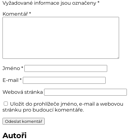
Vyžadované informace jsou označeny
*
Komentář
*
Jméno
*
E-mail
*
Webová stránka
Uložit do prohlížeče jméno, e-mail a webovou
stránku pro budoucí komentáře.
Autoři