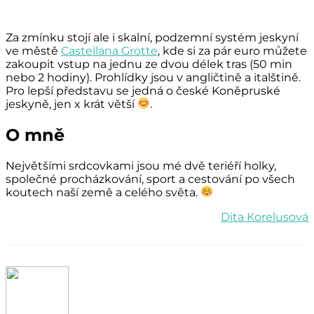
Za zmínku stojí ale i skalní, podzemní systém jeskyní
ve městě
Castellana Grotte
, kde si za pár euro můžete
zakoupit vstup na jednu ze dvou délek tras (50 min
nebo 2 hodiny). Prohlídky jsou v angličtině a italštině.
Pro lepší představu se jedná o české Koněpruské
jeskyně, jen x krát větší
.
O mně
Největšími srdcovkami jsou mé dvě teriéří holky,
společné procházkování, sport a cestování po všech
koutech naší země a celého světa.
Dita Korelusová