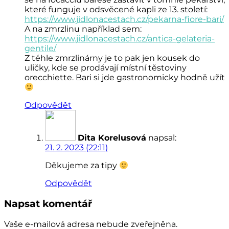
které funguje v odsvěcené kapli ze 13. století:
https://www.jidlonacestach.cz/pekarna-fiore-bari/
A na zmrzlinu například sem:
https://www.jidlonacestach.cz/antica-gelateria-
gentile/
Z téhle zmrzlinárny je to pak jen kousek do
uličky, kde se prodávají místní těstoviny
orecchiette. Bari si jde gastronomicky hodně užít
Odpovědět
Dita Korelusová
napsal:
21. 2. 2023 (22:11)
Děkujeme za tipy
Odpovědět
Napsat komentář
Vaše e-mailová adresa nebude zveřejněna.