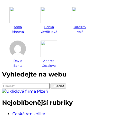
Anna
Hanka
Jaroslav
Bimová
Vavřičková
Volf
David
Andrea
Berka
Česalová
Vyhledejte na webu
Vyhledávání
Nejoblíbenější rubriky
Česká republika