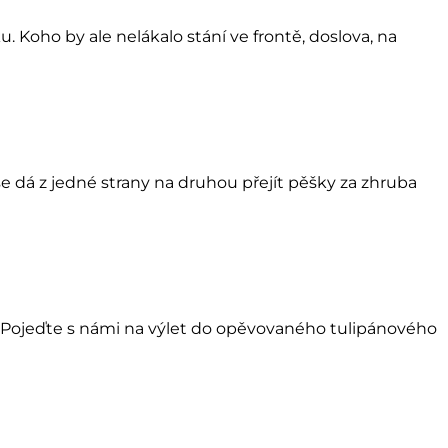
u. Koho by ale nelákalo stání ve frontě, doslova, na
 dá z jedné strany na druhou přejít pěšky za zhruba
ka. Pojeďte s námi na výlet do opěvovaného tulipánového