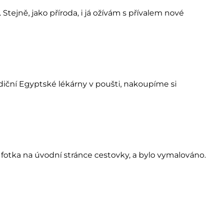
tejně, jako příroda, i já ožívám s přívalem nové
iční Egyptské lékárny v poušti, nakoupíme si
 fotka na úvodní stránce cestovky, a bylo vymalováno.