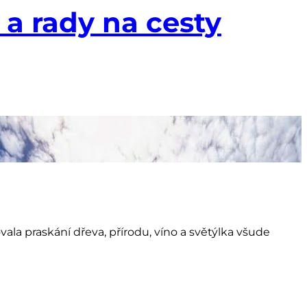
ala praskání dřeva, přírodu, víno a světýlka všude