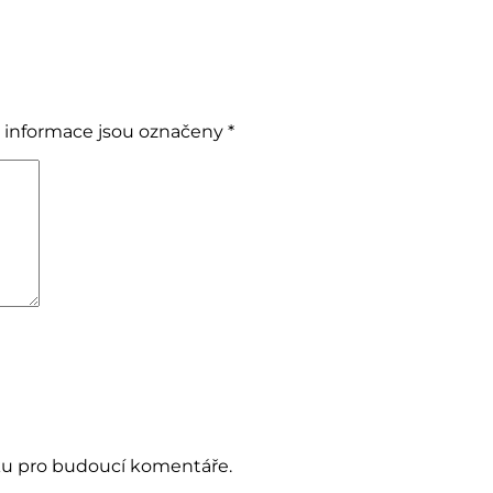
 informace jsou označeny
*
nku pro budoucí komentáře.