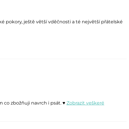
lké pokory, ještě větší vděčnosti a té největší přátelské
 co zbožňuji navrch i psát. ♥
Zobrazit veškeré