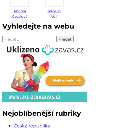
Andrea
Jaroslav
Česalová
Volf
Vyhledejte na webu
Vyhledávání
Nejoblíbenější rubriky
Česká republika